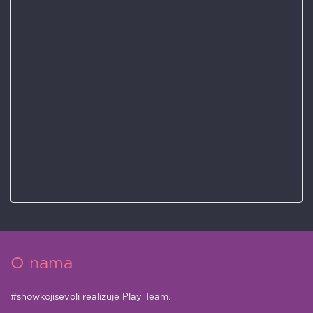
O nama
#showkojisevoli realizuje Play Team.