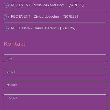
REC EVENT – Vivia Run and More – [S07E25]
REC EVENT – Živjeti slobodno – [S07E25]
REC EXTRA – Danijel Gatarić – [S07E25]
Kontakt