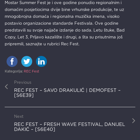
Mostar Summer Fest je i ove godine ponudio regionalnim i
domaćim posjetiocima dvije bine vrhunske produkcije, te uz
mnogobrojna domaća i regionalna muzička imena, visoko
postavio organizacione standarde Festivala. Ove godine
predstavili su svoje najjače izdanje do sada. Letu štuke, Bad
Copy, Let 3, Prljavo kazalište i drugi, a šta su prisutnima još
pripremili, saznajte u rubrici Rec Fest.
Kategorija:
REC Fest
Previous
REC FEST – SAVO DRAKULIĆ | DEMOFEST –
[S6E39]
Next
REC FEST – FRESH WAVE FESTIVAL, DANIJEL
DAKIĆ – [S6E40]