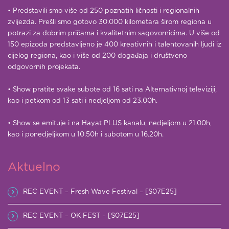
• Predstavili smo više od 250 poznatih ličnosti i regionalnih
zvijezda. Prešli smo gotovo 30.000 kilometara širom regiona u
potrazi za dobrim pričama i kvalitetnim sagovornicima. U više od
150 epizoda predstavljeno je 400 kreativnih i talentovanih ljudi iz
cijelog regiona, kao i više od 200 događaja i društveno
odgovornih projekata.
• Show pratite svake subote od 16 sati na Alternativnoj televiziji,
kao i petkom od 13 sati i nedjeljom od 23.00h.
• Show se emituje i na Hayat PLUS kanalu, nedjeljom u 21.00h,
kao i ponedjeljkom u 10.50h i subotom u 16.20h.
Aktuelno
REC EVENT – Fresh Wave Festival – [S07E25]
REC EVENT – OK FEST – [S07E25]