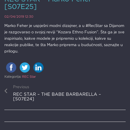
[S07E25]
02/04/2019 12:30
Marko Feher je uspješni modni dizajner, a u #RecStar sa Dijanom
je razgovarao o svojoj reviji “Kozara Ethno Fusion”. Šta ga je sve
inspirisalo, kakve modele je pripremio u kolekciji, kakve su
reakcije publike, te šta Marko priprema u budućnosti, saznajte u
prilogu.
Kategorija:
REC Star
Previous
REC STAR – THE BABE BARBARELLA –
[S07E24]