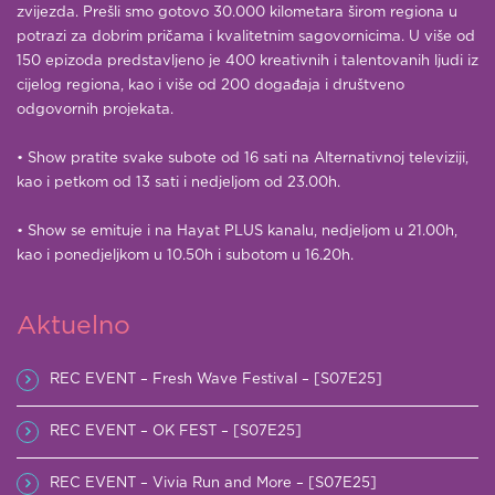
zvijezda. Prešli smo gotovo 30.000 kilometara širom regiona u
potrazi za dobrim pričama i kvalitetnim sagovornicima. U više od
150 epizoda predstavljeno je 400 kreativnih i talentovanih ljudi iz
cijelog regiona, kao i više od 200 događaja i društveno
odgovornih projekata.
• Show pratite svake subote od 16 sati na Alternativnoj televiziji,
kao i petkom od 13 sati i nedjeljom od 23.00h.
• Show se emituje i na Hayat PLUS kanalu, nedjeljom u 21.00h,
kao i ponedjeljkom u 10.50h i subotom u 16.20h.
Aktuelno
REC EVENT – Fresh Wave Festival – [S07E25]
REC EVENT – OK FEST – [S07E25]
REC EVENT – Vivia Run and More – [S07E25]