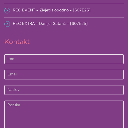
REC EVENT – Živjeti slobodno – [S07E25]
REC EXTRA – Danijel Gatarić – [S07E25]
Kontakt