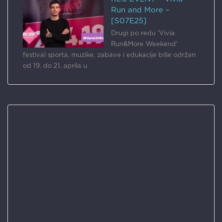
Run and More –
[S07E25]
Drugi po redu ‘Vivia
Run&More Weekend’
festival sporta, muzike, zabave i edukacije biše održan
od 19. do 21. aprila u