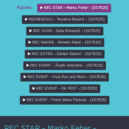
REC STAR – Marko Feher – [S07E25]
Rubrike:
RECREATIVCI – Teodora Basarić – [S07E25]
REC VLOG – Saša Risojević – [S07E25]
REC NAVIKE – Renato Rakić – [S07E25]
REC EXTRA – Danijel Gatarić – [S07E25]
REC EVENT – Živjeti slobodno – [S07E25]
REC EVENT – Vivia Run and More – [S07E25]
REC EVENT – OK FEST – [S07E25]
REC EVENT – Fresh Wave Festival – [S07E25]
REC STAR – Marko Feher –