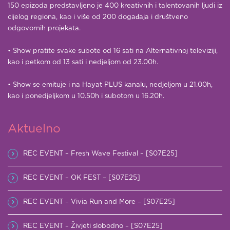
150 epizoda predstavljeno je 400 kreativnih i talentovanih ljudi iz
cijelog regiona, kao i više od 200 događaja i društveno
odgovornih projekata.
• Show pratite svake subote od 16 sati na Alternativnoj televiziji,
kao i petkom od 13 sati i nedjeljom od 23.00h.
• Show se emituje i na Hayat PLUS kanalu, nedjeljom u 21.00h,
kao i ponedjeljkom u 10.50h i subotom u 16.20h.
Aktuelno
REC EVENT – Fresh Wave Festival – [S07E25]
REC EVENT – OK FEST – [S07E25]
REC EVENT – Vivia Run and More – [S07E25]
REC EVENT – Živjeti slobodno – [S07E25]