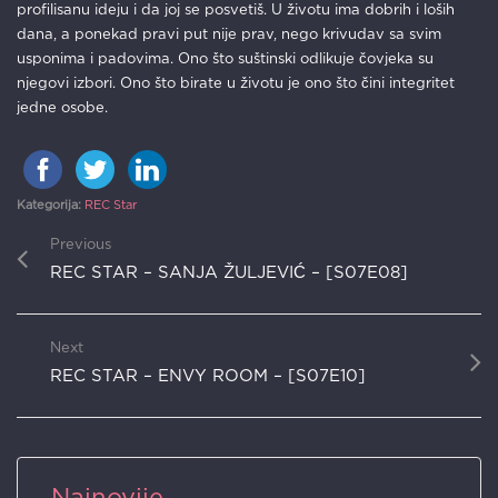
profilisanu ideju i da joj se posvetiš. U životu ima dobrih i loših
dana, a ponekad pravi put nije prav, nego krivudav sa svim
usponima i padovima. Ono što suštinski odlikuje čovjeka su
njegovi izbori. Ono što birate u životu je ono što čini integritet
jedne osobe.
Kategorija:
REC Star
Previous
REC STAR – SANJA ŽULJEVIĆ – [S07E08]
Next
REC STAR – ENVY ROOM – [S07E10]