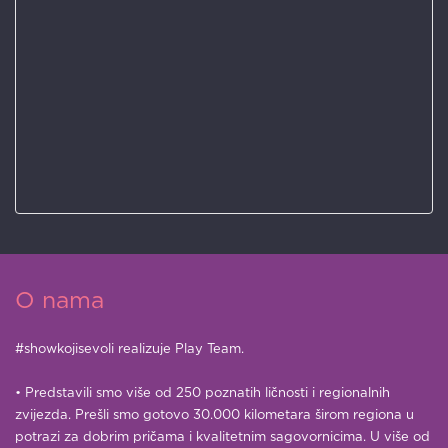
O nama
#showkojisevoli realizuje Play Team.
• Predstavili smo više od 250 poznatih ličnosti i regionalnih
zvijezda. Prešli smo gotovo 30.000 kilometara širom regiona u
potrazi za dobrim pričama i kvalitetnim sagovornicima. U više od