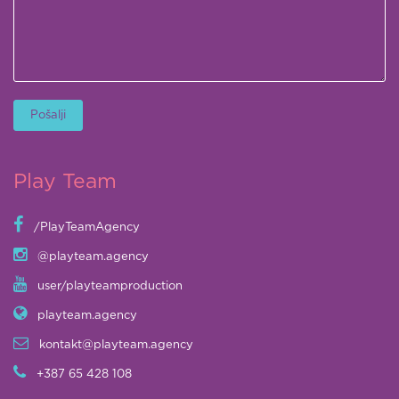
Play Team
/PlayTeamAgency
@playteam.agency
user/playteamproduction
playteam.agency
kontakt@playteam.agency
+387 65 428 108