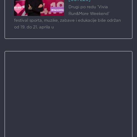
Drugi po redu ‘Vivia
Run&More Weekend’
festival sporta, muzike, zabave i edukacije biše održan
od 19. do 21. aprila u