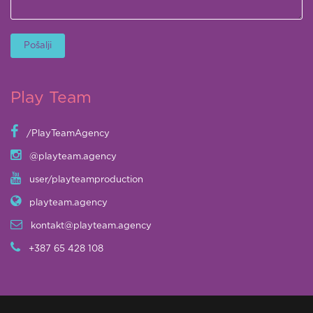
Play Team
/PlayTeamAgency
@playteam.agency
user/playteamproduction
playteam.agency
kontakt@playteam.agency
+387 65 428 108