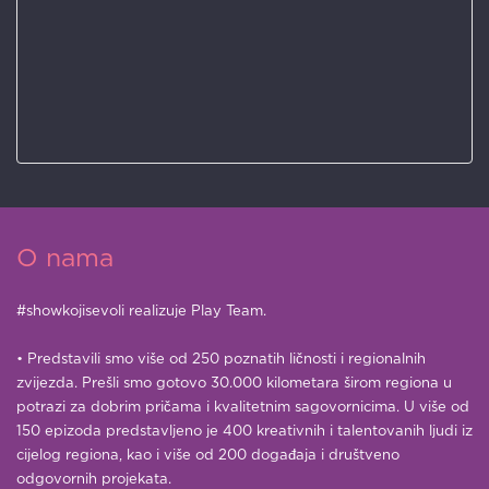
O nama
#showkojisevoli realizuje Play Team.
• Predstavili smo više od 250 poznatih ličnosti i regionalnih
zvijezda. Prešli smo gotovo 30.000 kilometara širom regiona u
potrazi za dobrim pričama i kvalitetnim sagovornicima. U više od
150 epizoda predstavljeno je 400 kreativnih i talentovanih ljudi iz
cijelog regiona, kao i više od 200 događaja i društveno
odgovornih projekata.