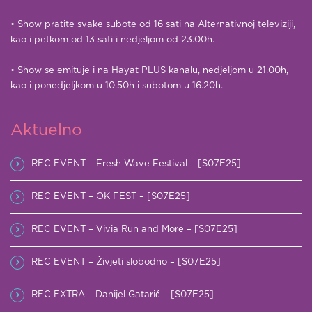
• Show pratite svake subote od 16 sati na Alternativnoj televiziji,
kao i petkom od 13 sati i nedjeljom od 23.00h.
• Show se emituje i na Hayat PLUS kanalu, nedjeljom u 21.00h,
kao i ponedjeljkom u 10.50h i subotom u 16.20h.
Aktuelno
REC EVENT – Fresh Wave Festival – [S07E25]
REC EVENT – OK FEST – [S07E25]
REC EVENT – Vivia Run and More – [S07E25]
REC EVENT – Živjeti slobodno – [S07E25]
REC EXTRA – Danijel Gatarić – [S07E25]