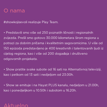
O nama
#showkojisevoli realizuje Play Team.
• Predstavili smo više od 250 poznatih ličnosti i regionalnih
zvijezda. Prešli smo gotovo 30.000 kilometara širom regiona u
potrazi za dobrim pričama i kvalitetnim sagovornicima. U više od
150 epizoda predstavljeno je 400 kreativnih i talentovanih ljudi iz
cijelog regiona, kao i više od 200 događaja i društveno
odgovornih projekata.
• Show pratite svake subote od 16 sati na Alternativnoj televiziji,
kao i petkom od 13 sati i nedjeljom od 23.00h.
• Show se emituje i na Hayat PLUS kanalu, nedjeljom u 21.00h,
kao i ponedjeljkom u 10.50h i subotom u 16.20h.
Aktuelno