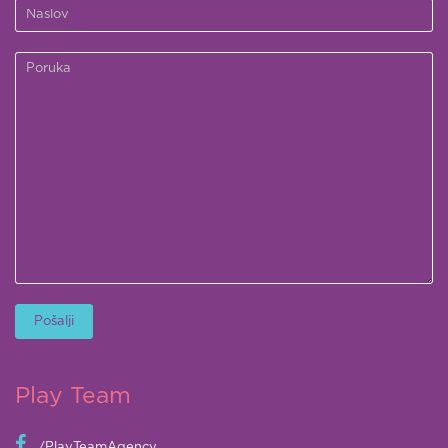
Play Team
/PlayTeamAgency