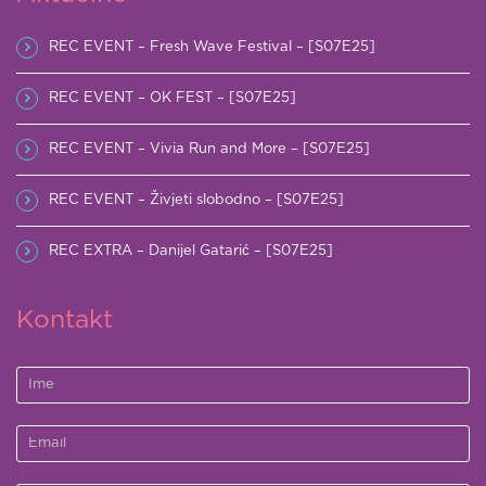
REC EVENT – Fresh Wave Festival – [S07E25]
REC EVENT – OK FEST – [S07E25]
REC EVENT – Vivia Run and More – [S07E25]
REC EVENT – Živjeti slobodno – [S07E25]
REC EXTRA – Danijel Gatarić – [S07E25]
Kontakt